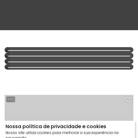
ALTO PADRÃO
E LUXO
GEMINADOS
LITORAL SC
APARTAMENTOS
546
Nossa política de privacidade e cookies
Nosso site utiliza cookies para melhorar a sua experiência na
navegação.