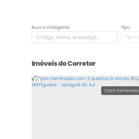
Busca Inteligente
Tipo
Tipo d
Imóveis do Corretor
Casa Geminada