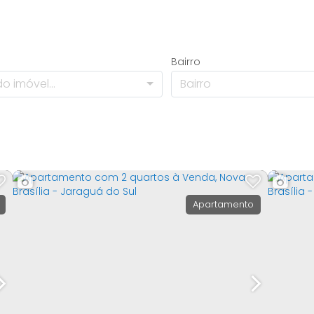
Bairro
o imóvel...
Bairro
Apartamento