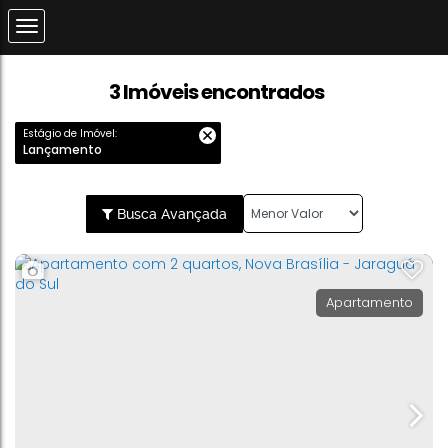
3 Imóveis encontrados
Estágio de Imóvel:
Lançamento
Busca Avançada
Apartamento