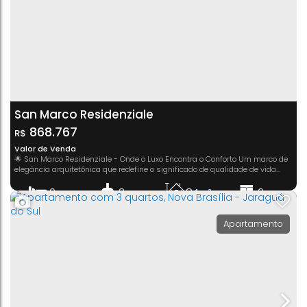
San Marco Residenziale
868.767
R$
Valor de Venda
🌟 San Marco Residenziale - Onde o Luxo Encontra o Conforto Um marco de
elegância arquitetônica que redefine o significado de qualidade de vida
para você e sua família! 🏢 O Empreendimento: - 14 pavimentos - Apenas 4
apartamentos por andar, proporcionando mais exclusividade e privacidade.
2
3
84m²
2
- 2 elevadores modernos. - Lajes com manta acústica, proporcionando um
Dormitório(s)
Banheiro(s)
Privativo:
Suíte(s)
ambiente sereno e...
1
Apartamento
Vaga(s)