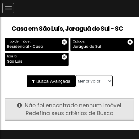
Casa em São Luís, Jaraguá do Sul - SC
Tipo de Imóvel:
Cidade:
Residencial » Casa
Jaraguá do Sul
Bairro:
São Luís
Busca Avançada
Não foi encontrado nenhum Imóvel.
Redefina seus critérios de Busca