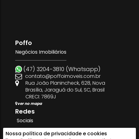
Poffo
Negócios Imobiliários
(47) 3204-3810 (Whatsapp)
contato@poffoimoveis.com.br
Rua João Planincheck
,
628
,
Nova
Brasília
,
Jaraguá do Sul
,
SC
,
Brasil
CRECI: 7869J
ver no mapa
Redes
Sociais
Nossa política de privacidade e cookies