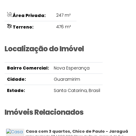
247 m²
Área Privada:
476 m²
Terreno:
Localização do Imóvel
Bairro Comercial:
Nova Esperança
Cidade:
Guaramirim
Estado:
Santa Catarina, Brasil
Imóveis Relacionados
Casa com 3 quartos, Chico de Paulo - Jaraguá