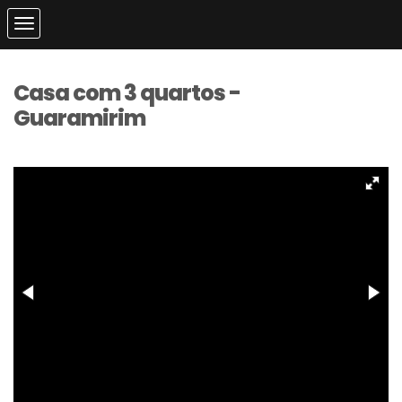
Casa com 3 quartos -
Guaramirim