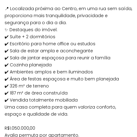
📍 Localizada próxima ao Centro, em uma rua sem saída,
proporciona mais tranquilidade, privacidade e
segurança para o dia a dia.
✨ Destaques do imóvel:
✔️ Suíte + 2 dormitórios
✔️ Escritório para home office ou estudos
✔️ Sala de estar ampla e aconchegante
✔️ Sala de jantar espaçosa para reunir a família
✔️ Cozinha planejada
✔️ Ambientes amplos e bem iluminados
✔️ Área de festas espaçosa e muito bem planejada
✔️ 326 m² de terreno
✔️ 187 m² de área construída
✔️ Vendida totalmente mobiliada
Uma casa completa para quem valoriza conforto,
espaço e qualidade de vida.
R$1.050.000,00
Avalia permuta por apartamento.