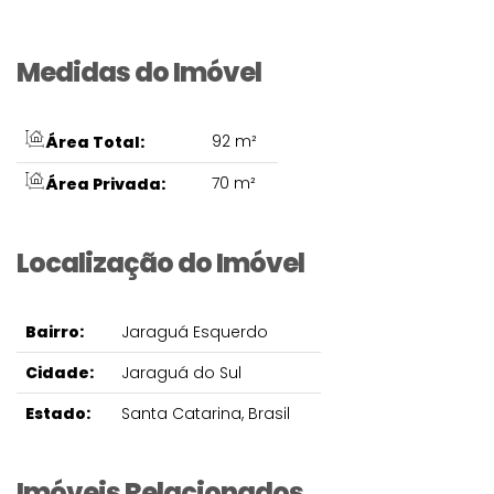
Medidas do Imóvel
92 m²
Área Total:
70 m²
Área Privada:
Localização do Imóvel
Bairro:
Jaraguá Esquerdo
Cidade:
Jaraguá do Sul
Estado:
Santa Catarina, Brasil
Imóveis Relacionados