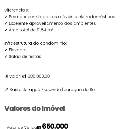
Diferenciais:
✔ Permanecem todos os móveis e eletrodomésticos
✔ Excelente aproveitamento dos ambientes
✔ Área total de 91,54 m²
Infraestrutura do condomínio:
✔ Elevador
✔ Salão de festas
💰 Valor: R$ 680.000,00
📍 Bairro Jaraguá Esquerdo | Jaraguá do Sul
Valores do Imóvel
650.000
Valor de Venda
R$