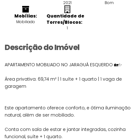
2021
Bom
Mobílias:
Quantidade de
Mobiliado
Torres/Blocos:
1
Descrição do Imóvel
APARTAMENTO MOBILIADO NO JARAGUÁ ESQUERDO 🏡✨
Área privativa: 69,74 m² | 1 suíte + 1 quarto | 1 vaga de
garagem
Este apartamento oferece conforto, e ótima iluminação
natural, além de ser mobiliado.
Conta com sala de estar e jantar integradas, cozinha
funcional, suíte + 1 quarto.